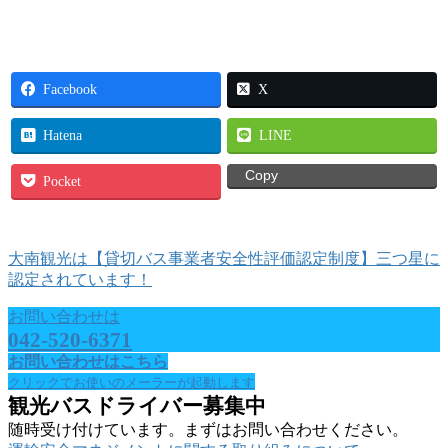
Facebook
X
Hatena
LINE
Copy
Pocket
大南観光は【貸切バス事業者安全性評価認定制度】三つ星に
認定されています！
お問い合わせは
042-520-6371
お問い合わせはこちら
クリックでお使いのメーラーが起動します
観光バスドライバー募集中
随時受け付けています。まずはお問い合わせください。