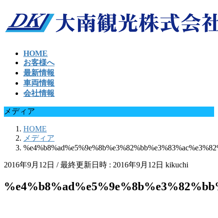
HOME
お客様へ
最新情報
車両情報
会社情報
メディア
HOME
メディア
%e4%b8%ad%e5%9e%8b%e3%82%bb%e3%83%ac%e3%82
2016年9月12日
/ 最終更新日時 :
2016年9月12日
kikuchi
%e4%b8%ad%e5%9e%8b%e3%82%bb