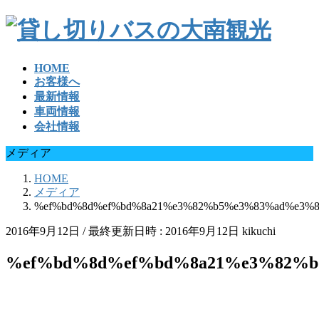
HOME
お客様へ
最新情報
車両情報
会社情報
メディア
HOME
メディア
%ef%bd%8d%ef%bd%8a21%e3%82%b5%e3%83%ad%e3%
2016年9月12日
/ 最終更新日時 :
2016年9月12日
kikuchi
%ef%bd%8d%ef%bd%8a21%e3%82%