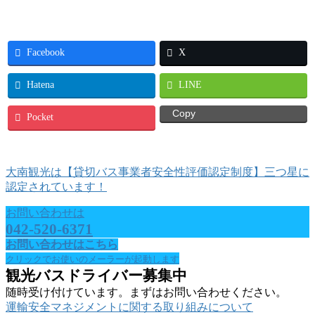
Facebook
X
Hatena
LINE
Copy
Pocket
大南観光は【貸切バス事業者安全性評価認定制度】三つ星に
認定されています！
お問い合わせは
042-520-6371
お問い合わせはこちら
クリックでお使いのメーラーが起動します
観光バスドライバー募集中
随時受け付けています。まずはお問い合わせください。
運輸安全マネジメントに関する取り組みについて